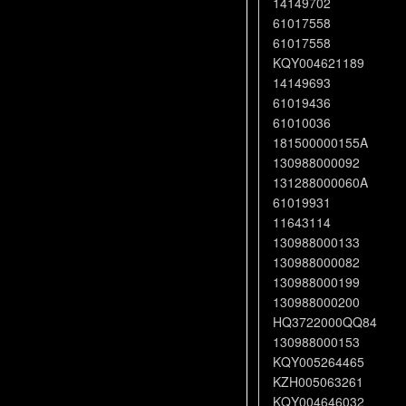
14149702
61017558
61017558
KQY004621189
14149693
61019436
61010036
181500000155A
130988000092
131288000060A
61019931
11643114
130988000133
130988000082
130988000199
130988000200
HQ3722000QQ84
130988000153
KQY005264465
KZH005063261
KQY004646032