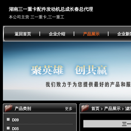
湖南三一重卡配件发动机总成长春总代理
本公司主营 三一重卡,三一重工
返回首页
企业介绍
产品展示
企业新
产品类别
首页
>
产品展示
>
滤
更多
8A
D09
三一
D05