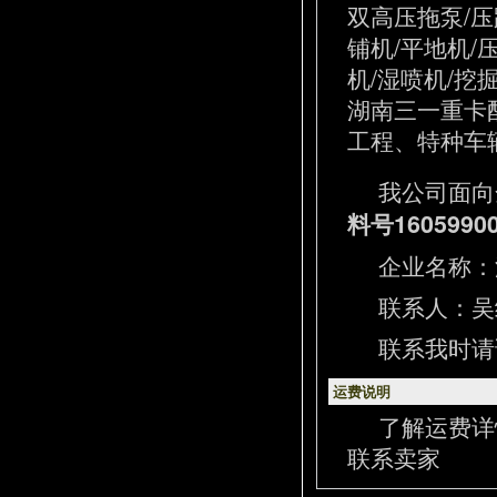
双高压拖泵/压
铺机/平地机/
机/湿喷机/挖
湖南三一重卡
工程、特种车辆
我公司面向
料号16059900
企业名称：
联系人：吴经理
联系我时请
运费说明
了解运费详
联系卖家