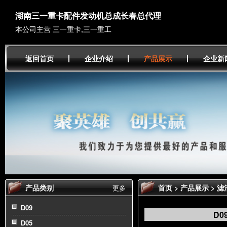
湖南三一重卡配件发动机总成长春总代理
本公司主营 三一重卡,三一重工
返回首页
企业介绍
产品展示
企业新
产品类别
首页
>
产品展示
>
滤
更多
A
D09
D0
D05