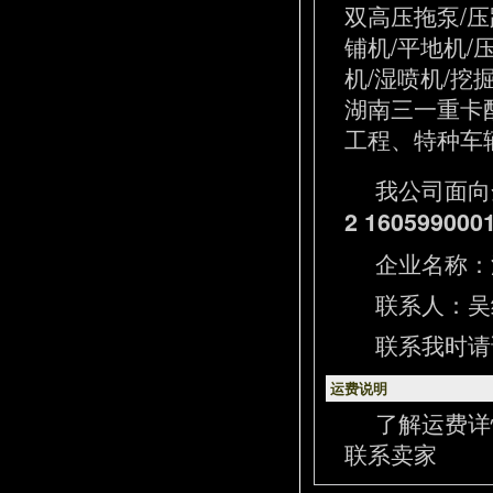
双高压拖泵/压
铺机/平地机/
机/湿喷机/挖
湖南三一重卡
工程、特种车辆
我公司面向
2 160599000
企业名称：
联系人：吴经理
联系我时请
运费说明
了解运费详
联系卖家