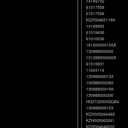
14149702
61017558
61017558
KQY004621189
14149693
61019436
61010036
181500000155A
130988000092
131288000060A
61019931
11643114
130988000133
130988000082
130988000199
130988000200
HQ3722000QQ84
130988000153
KQY005264465
KZH005063261
KQY004646032