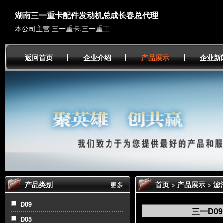
湖南三一重卡配件发动机总成长春总代理
本公司主营 三一重卡,三一重工
返回首页
企业介绍
产品展示
企业新
产品类别
首页
>
产品展示
>
滤
更多
0599000004
D09
三一D09 
D05