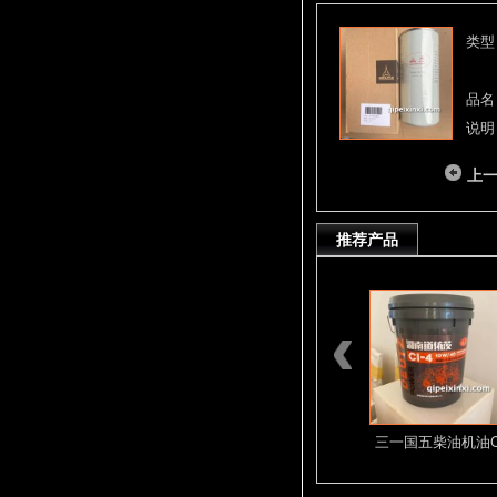
类型
品名
说明
上
推荐产品
D12 D13系列
密封环D13C6.
三一国五柴油机油