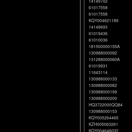
14149702
61017558
61017558
KQY004621189
14149693
61019436
61010036
181500000155A
130988000092
131288000060A
61019931
11643114
130988000133
130988000082
130988000199
130988000200
HQ3722000QQ84
130988000153
KQY005264465
KZH005063261
KQY004646032