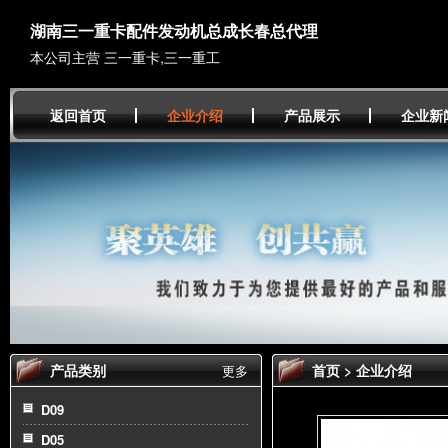
湖南三一重卡配件发动机总成长春总代理
本公司主营 三一重卡,三一重工
返回首页
企业介绍
产品展示
企业新
产品类别
首页
>
企业介绍
更多
D09
D05