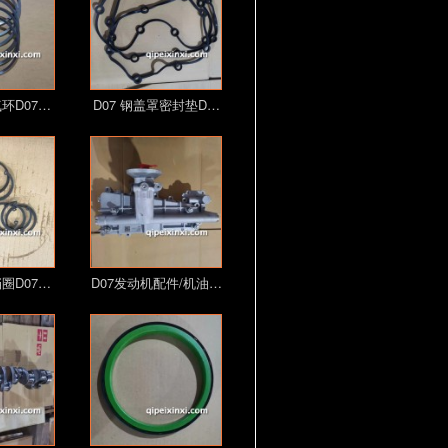
环D07…
D07 钢盖罩密封垫D…
圈D07…
D07发动机配件/机油…