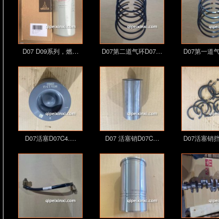
D07 D09系列，燃…
D07第二道气环D07…
D07第一道气
D07活塞D07C4.…
D07 活塞销D07C…
D07活塞销挡