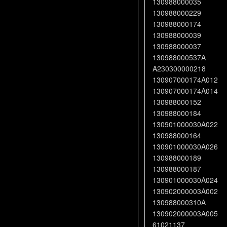
130988000035
130988000229
130988000174
130988000039
130988000037
130988000537A
A230300000218
130907000174A012
130907000174A014
130988000152
130988000184
130901000030A022
130988000164
130901000030A026
130988000189
130988000187
130901000030A024
130902000003A002
130988000310A
130902000003A005
61021137