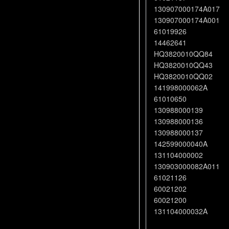
130907000174A017
130907000174A001
61019926
14462641
HQ3820010QQ84
HQ3820010QQ43
HQ3820010QQ02
141998000062A
61010650
130988000139
130988000136
130988000137
142599000040A
131104000002
130903000082A011
61021126
60021202
60021200
131104000032A