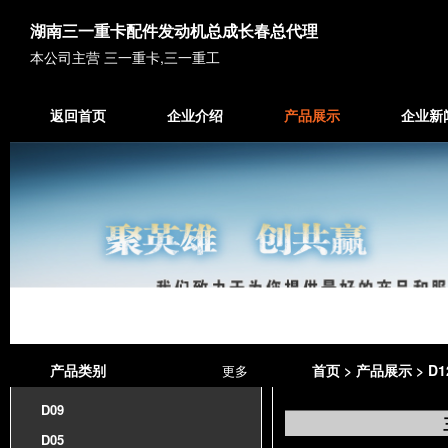
湖南三一重卡配件发动机总成长春总代理
本公司主营 三一重卡,三一重工
返回首页
企业介绍
产品展示
企业新
产品类别
首页
>
产品展示
>
D1
更多
D09
D05