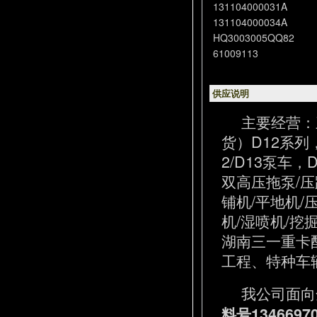
131104000031A
131104000034A
HQ3003005QQ82
61009113
供应说明
主要经营：
货）D12系列
2/D13泵车
双高压拖泵/压
铺机/平地机/
机/湿喷机/挖
湖南三一重卡
工程、特种车辆
我公司面向
料号1346697