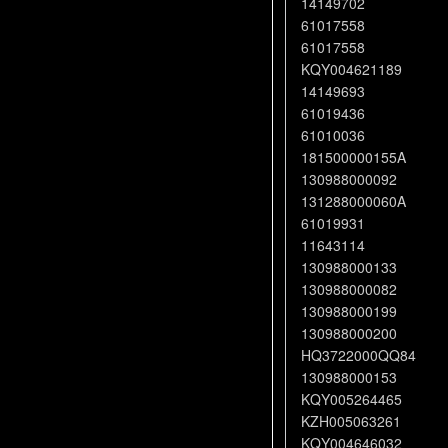
14149702
61017558
61017558
KQY004621189
14149693
61019436
61010036
181500000155A
130988000092
131288000060A
61019931
11643114
130988000133
130988000082
130988000199
130988000200
HQ3722000QQ84
130988000153
KQY005264465
KZH005063261
KQY004646032