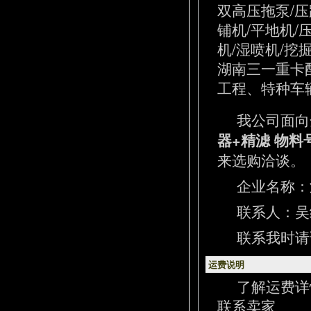
双高压拖泵/压
铺机/平地机/
机/湿喷机/挖
湖南三一重卡
工程、特种车辆
我公司面向
器+精滤 物料号1
来选购洽谈。
企业名称：
联系人：吴经理
联系我时请
运费说明
了解运费详
联系卖家