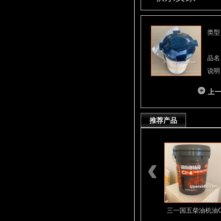
类型
品名
说明
上
推荐产品
D12 D13系列
密封环D13C6.
三一国五柴油机油