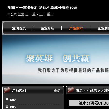
湖南三一重卡配件发动机总成长春总代理
本公司主营 三一重卡,三一重工
返回首页
企业介绍
产品展示
企业新
产品类别
首页
>
产品展示
>
滤
更多
60603010023B 适用
D09
油水分离器CFD00
D05