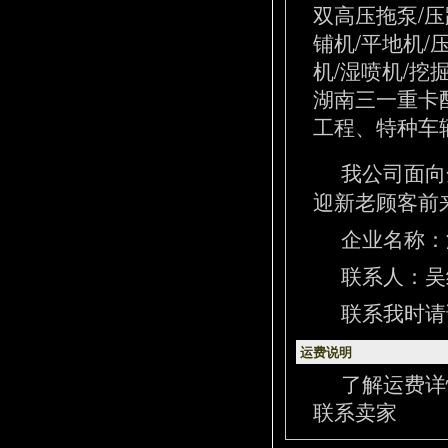
双高压拖泵/压
铺机/平地机/
机/湿喷机/挖
湖南三一重卡
工程、特种车辆
我公司面向
迎新老顾客前
企业名称：
联系人：吴经理
联系我时请
运费说明
了解运费详
联系卖家