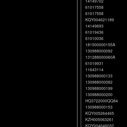
14149702
61017558
61017558
KQY004621189
14149693
61019436
61010036
181500000155A
130988000092
131288000060A
61019931
11643114
130988000133
130988000082
130988000199
130988000200
HQ3722000QQ84
130988000153
KQY005264465
KZH005063261
KQY004646032